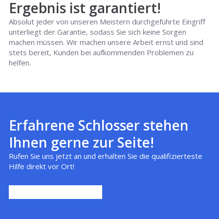
Ergebnis ist garantiert!
Absolut jeder von unseren Meistern durchgeführte Eingriff
unterliegt der Garantie, sodass Sie sich keine Sorgen
machen müssen. Wir machen unsere Arbeit ernst und sind
stets bereit, Kunden bei aufkommenden Problemen zu
helfen.
Erfahrene Schlosser stehen
Ihnen gerne zur Seite!
Rufen Sie uns jetzt an und erhalten Sie die qualifizierteste
Hilfe direkt vor Ort!